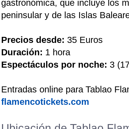
gastronómica, que incluye los 
peninsular y de las Islas Balear
Precios desde:
35 Euros
Duración:
1 hora
Espectáculos por noche:
3 (17
Entradas online para Tablao Fl
flamencotickets.com
Ubicación de Tablao Fl