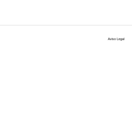
Aviso Legal
© w