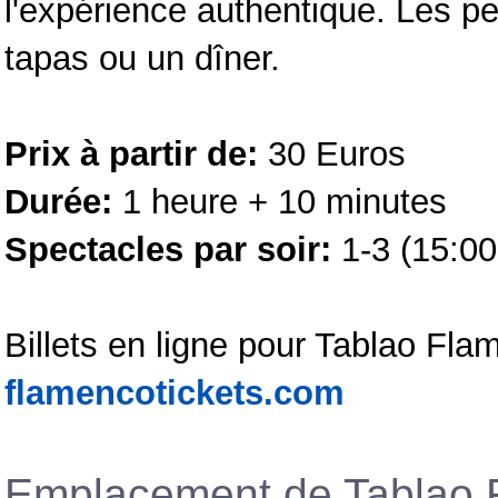
l'expérience authentique. Les p
tapas ou un dîner.
Prix à partir de:
30 Euros
Durée:
1 heure + 10 minutes
Spectacles par soir:
1-3 (15:00 
Billets en ligne pour Tablao Fla
flamencotickets.com
Emplacement de Tablao 